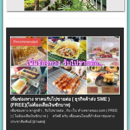
Recommended
เพิ่มช่องทาง หาคนรับไปขายต่อ ( ธุรกิจค้าส่ง SME )
(FREE)(ไม่ต้องเสียเงินซักบาท)
เพิ่มช่องทาง หาลูกค้า , รับไปขายต่อ , กับ เว็บ ทำเลขายของ.com ( FREE
) ( ไม่ต้องเสียเงินซักบาท ) สวัสดี ครับ เพื่อนคนไหนที่กำลังหาช่องทาง
ประชาสัมพันธ์
[อ่านต่อ]