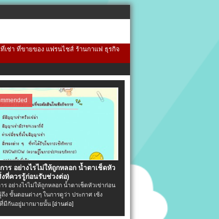
้นที่เช่า ที่ขายของ แฟรนไชส์ ร้านกาแฟ ธุรกิจ
ommended
จการ อย่างไรไม่ให้ถูกหลอก น้ำตาเช็ดหัว
ิ่งที่ควรรู้ก่อนรับช่วงต่อ)
การ อย่างไรไม่ให้ถูกหลอก น้ำตาเช็ดหัวเข่าก่อน
รู้ถึง ขั้นตอนต่างๆ ในการดูว่า ประกาศ เซ้ง
ที่มีกันอยู่มากมายนั้น
[อ่านต่อ]