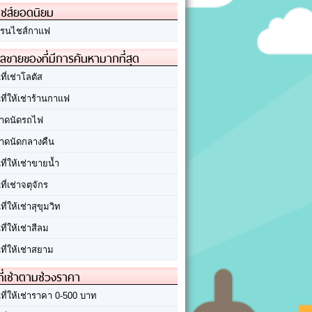
ชส์ยอดนิยม
รนไชส์กาแฟ
ลขายของที่มีการค้นหามากที่สุด
นที่เช่าโลตัส
นที่ให้เช่าร้านกาแฟ
าดนัดรถไฟ
าดนัดกลางคืน
นที่ให้เช่าขายน้ำ
นที่เช่าจตุจักร
นที่ให้เช่าสุขุมวิท
นที่ให้เช่าสีลม
นที่ให้เช่าสยาม
ที่เช่าตามช่วงราคา
นที่ให้เช่าราคา 0-500 บาท