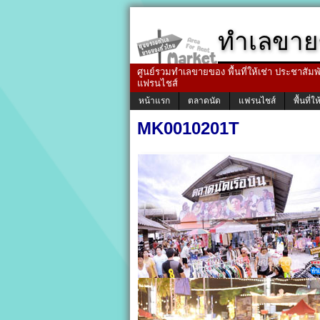
ทำเลขาย
ศูนย์รวมทำเลขายของ พื้นที่ให้เช่า ประชาสัมพัน
แฟรนไชส์
หน้าแรก
ตลาดนัด
แฟรนไชส์
พื้นที่ให
MK0010201T