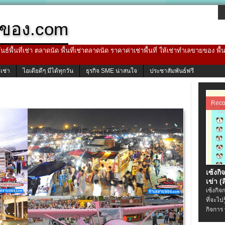
ของ.com
ธ์พื้นที่เช่า ตลาดนัด พื้นที่เช่าตลาดนัด ราคาค่าเช่าพื้นที่ ให้เช่าทำเลขายของ พื
้เช่า
ไอเดียดีๆ มีได้ทุกวัน
ธุรกิจ SME น่าสนใจ
ประชาสัมพันธ์ฟรี
Rec
เซ้งกิ
เข่า (ส
เซ้งกิจ
ที่จะไป
กิจการ 