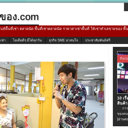
ของ.com
ธ์พื้นที่เช่า ตลาดนัด พื้นที่เช่าตลาดนัด ราคาค่าเช่าพื้นที่ ให้เช่าทำเลขายของ พื
้เช่า
ไอเดียดีๆ มีได้ทุกวัน
ธุรกิจ SME น่าสนใจ
ประชาสัมพันธ์ฟรี
Rec
10 เรื
สินค้า
การเช่
ของคนท
[อ่านต่