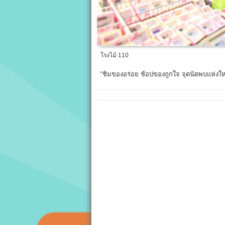
โรงไม้ 110
“ชิมของอร่อย ช้อปของถูกใจ จุดนัดพบแห่งใ