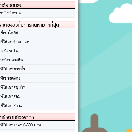
ชส์ยอดนิยม
รนไชส์กาแฟ
ลขายของที่มีการค้นหามากที่สุด
นที่เช่าโลตัส
นที่ให้เช่าร้านกาแฟ
าดนัดรถไฟ
าดนัดกลางคืน
นที่ให้เช่าขายน้ำ
นที่เช่าจตุจักร
นที่ให้เช่าสุขุมวิท
นที่ให้เช่าสีลม
นที่ให้เช่าสยาม
ที่เช่าตามช่วงราคา
นที่ให้เช่าราคา 0-500 บาท