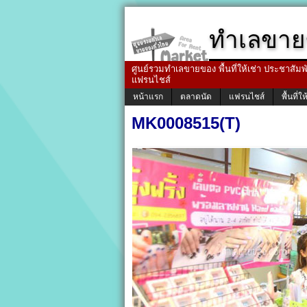
ทำเลขาย
ศูนย์รวมทำเลขายของ พื้นที่ให้เช่า ประชาสัมพัน
แฟรนไชส์
หน้าแรก
ตลาดนัด
แฟรนไชส์
พื้นที่ให
MK0008515(T)