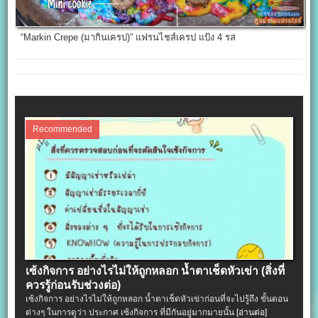
“Markin Crepe (มากินเครป)” แฟรนไชส์เครป แป้ง 4 รส
Recommended
เซ้งกิจการ อย่างไรไม่ให้ถูกหลอก น้ำตาเช็ดหัวเข่า (สิ่งที่
ควรรู้ก่อนรับช่วงต่อ)
เซ้งกิจการ อย่างไรไม่ให้ถูกหลอก น้ำตาเช็ดหัวเข่าก่อนที่จะไปรู้ถึง ขั้นตอน
ต่างๆ ในการดูว่า ประกาศ เซ้งกิจการ ที่มีกันอยู่มากมายนั้น
[อ่านต่อ]