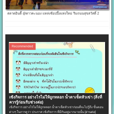
ตลาดอินดี้ @ดาวคะนอง แหล่งช้อปปิ้งแห่งใหม่ ริมถนนสุขสวัสดิ์ 2
Recommended
เซ้งกิจการ อย่างไรไม่ให้ถูกหลอก น้ำตาเช็ดหัวเข่า (สิ่งที่
ควรรู้ก่อนรับช่วงต่อ)
เซ้งกิจการ อย่างไรไม่ให้ถูกหลอก น้ำตาเช็ดหัวเข่าก่อนที่จะไปรู้ถึง ขั้นตอน
ต่างๆ ในการดูว่า ประกาศ เซ้งกิจการ ที่มีกันอยู่มากมายนั้น
[อ่านต่อ]