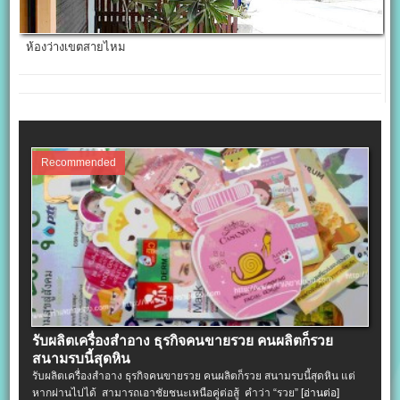
ห้องว่างเขตสายไหม
Recommended
รับผลิตเครื่องสําอาง ธุรกิจคนขายรวย คนผลิตก็รวย
สนามรบนี้สุดหิน
รับผลิตเครื่องสําอาง ธุรกิจคนขายรวย คนผลิตก็รวย สนามรบนี้สุดหิน แต่
หากผ่านไปได้ สามารถเอาชัยชนะเหนือคู่ต่อสู้ คำว่า “รวย”
[อ่านต่อ]