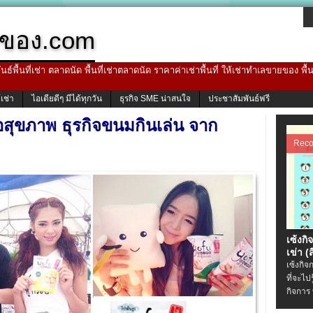
ของ.com
ธ์พื้นที่เช่า ตลาดนัด พื้นที่เช่าตลาดนัด ราคาค่าเช่าพื้นที่ ให้เช่าทำเลขายของ พื
้เช่า
ไอเดียดีๆ มีได้ทุกวัน
ธุรกิจ SME น่าสนใจ
ประชาสัมพันธ์ฟรี
่อสุขภาพ ธุรกิจขนมกินเล่น จาก
Rec
เซ้งกิ
เข่า (ส
เซ้งกิจ
ที่จะไป
กิจการ 