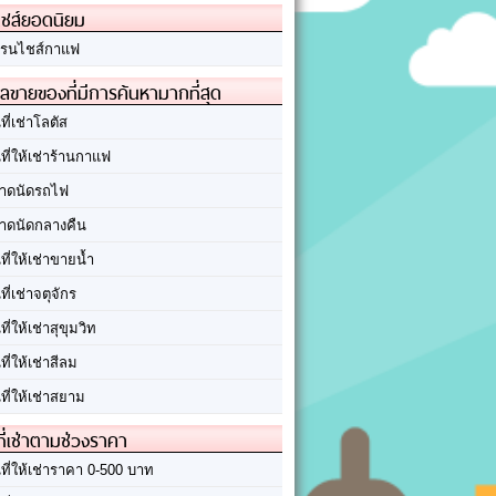
ชส์ยอดนิยม
รนไชส์กาแฟ
ลขายของที่มีการค้นหามากที่สุด
นที่เช่าโลตัส
นที่ให้เช่าร้านกาแฟ
าดนัดรถไฟ
าดนัดกลางคืน
นที่ให้เช่าขายน้ำ
นที่เช่าจตุจักร
นที่ให้เช่าสุขุมวิท
นที่ให้เช่าสีลม
นที่ให้เช่าสยาม
ที่เช่าตามช่วงราคา
นที่ให้เช่าราคา 0-500 บาท