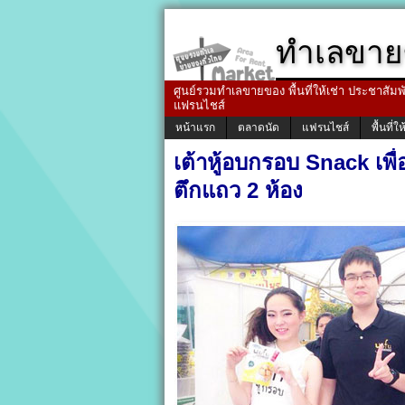
ทำเลขาย
ศูนย์รวมทำเลขายของ พื้นที่ให้เช่า ประชาสัมพัน
แฟรนไชส์
หน้าแรก
ตลาดนัด
แฟรนไชส์
พื้นที่ให
เต้าหู้อบกรอบ Snack เพื
ตึกแถว 2 ห้อง