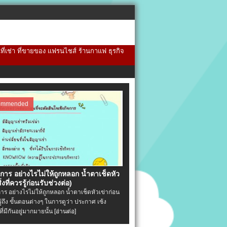
้นที่เช่า ที่ขายของ แฟรนไชส์ ร้านกาแฟ ธุรกิจ
ommended
จการ อย่างไรไม่ให้ถูกหลอก น้ำตาเช็ดหัว
ิ่งที่ควรรู้ก่อนรับช่วงต่อ)
การ อย่างไรไม่ให้ถูกหลอก น้ำตาเช็ดหัวเข่าก่อน
รู้ถึง ขั้นตอนต่างๆ ในการดูว่า ประกาศ เซ้ง
ที่มีกันอยู่มากมายนั้น
[อ่านต่อ]