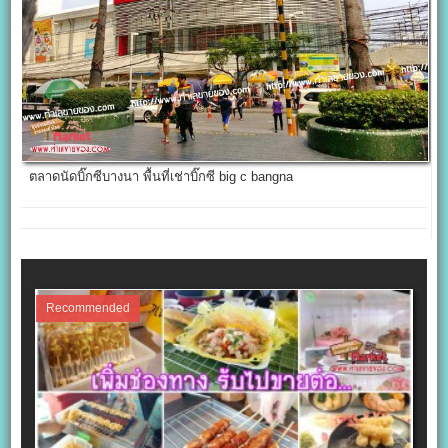
ตลาดนัดบิ๊กซีบางนา พื้นที่เช่าบิ๊กซี big c bangna
Recommended