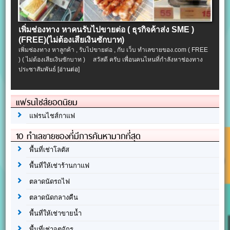
เพิ่มช่องทาง หาคนรับไปขายต่อ ( ธุรกิจค้าส่ง SME )
(FREE)(ไม่ต้องเสียเงินซักบาท)
เพิ่มช่องทาง หาลูกค้า , รับไปขายต่อ , กับ เว็บ ทำเลขายของ.com ( FREE
) ( ไม่ต้องเสียเงินซักบาท ) สวัสดี ครับ เพื่อนคนไหนที่กำลังหาช่องทาง
ประชาสัมพันธ์
[อ่านต่อ]
แฟรนไชส์ยอดนิยม
แฟรนไชส์กาแฟ
10 ทำเลขายของที่มีการค้นหามากที่สุด
พื้นที่เช่าโลตัส
พื้นที่ให้เช่าร้านกาแฟ
ตลาดนัดรถไฟ
ตลาดนัดกลางคืน
พื้นที่ให้เช่าขายน้ำ
พื้นที่เช่าจตุจักร