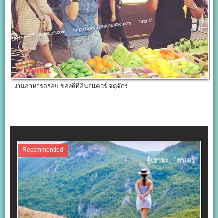
งานอาหารอร่อย ของดีที่อินสเเควร์ จตุจักร
Recommended