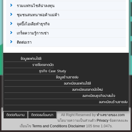
รวมแฟรนไชส์น่าลงทุน
ชุมชนสนทนาพ่อค้าแม่ค้า
จุดปิ๊งไอเดียทำธุรกิจ
เกร็ดความรู้การเช่า
ติดต่อเรา
ข้อมูลแฟรนไชส์
รายชื่อตลาดนัด
ธุรกิจ Case Study
ข้อมูลร้านขายส่ง
ลงทะเบียนแฟรนไชส์
ลงทะเบียนตลาดนัดใหม่
ลงทะเบียนธุรกิจน่าสนใจ
ลงทะเบียนร้านขายส่ง
ติดต่อทีมงาน
ติดต่อลงโฆษณา
All Right Reserved by
ทำเลขายของ.com
นโยบายความเป็นส่วนตัว
Privacy
ข้อตกลงและ
เงื่อนไข
Terms and Conditions
Disclaimer
105 time 1.047s.