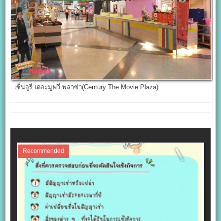
เซ็นจูรี่ เดอะมูฟวี่ พลาซ่า(Century The Movie Plaza)
Recommended