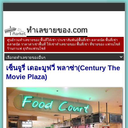
ทำเลขายของ.com
ศูนย์รวมทำเลขายของ พื้นที่ให้เช่า ประชาสัมพันธ์พื้นที่เช่า ตลาดนัด พื้นที่เช่า
ตลาดนัด ราคาค่าเช่าพื้นที่ ให้เช่าทำเลขายของ พื้นที่เช่า ที่ขายของ แฟรนไชส์
ร้านกาแฟ ธุรกิจแฟรนไชส์
เซ็นจูรี่ เดอะมูฟวี่ พลาซ่า(Century The
Movie Plaza)