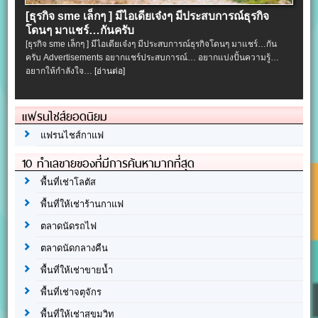
[ธุรกิจ sme เล็กๆ ] มีไอเดียเจ๋งๆ มีประสบการณ์ธุรกิจ
โดนๆ มาแชร์…กันครับ
[ธุรกิจ sme เล็กๆ ] มีไอเดียเจ๋งๆ มีประสบการณ์ธุรกิจโดนๆ มาแชร์…กัน
ครับ Advertisements อยากแชร์ประสบการณ์… อยากแบ่งปั้นความรู้…
อยากให้กำลังใจ…
[อ่านต่อ]
แฟรนไชส์ยอดนิยม
แฟรนไชส์กาแฟ
10 ทำเลขายของที่มีการค้นหามากที่สุด
พื้นที่เช่าโลตัส
พื้นที่ให้เช่าร้านกาแฟ
ตลาดนัดรถไฟ
ตลาดนัดกลางคืน
พื้นที่ให้เช่าขายน้ำ
พื้นที่เช่าจตุจักร
พื้นที่ให้เช่าสุขุมวิท