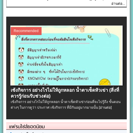
อ่านต่อ...
Recommended
เซ้งกิจการ อย่างไรไม่ให้ถูกหลอก น้ำตาเช็ดหัวเข่า (สิ่งที่
ควรรู้ก่อนรับช่วงต่อ)
เซ้งกิจการ อย่างไรไม่ให้ถูกหลอก น้ำตาเช็ดหัวเข่าก่อนที่จะไปรู้ถึง ขั้นตอน
ต่างๆ ในการดูว่า ประกาศ เซ้งกิจการ ที่มีกันอยู่มากมายนั้น
[อ่านต่อ]
แฟรนไชส์ยอดนิยม