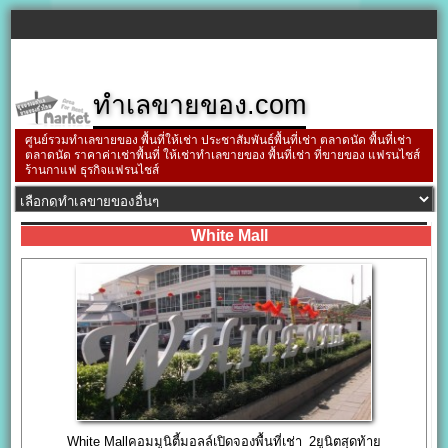
ทำเลขายของ.com
ศูนย์รวมทำเลขายของ พื้นที่ให้เช่า ประชาสัมพันธ์พื้นที่เช่า ตลาดนัด พื้นที่เช่า
ตลาดนัด ราคาค่าเช่าพื้นที่ ให้เช่าทำเลขายของ พื้นที่เช่า ที่ขายของ แฟรนไชส์
ร้านกาแฟ ธุรกิจแฟรนไชส์
White Mall
White Mallคอมมูนิตี้มอลล์เปิดจองพื้นที่เช่า_2ยูนิตสุดท้าย