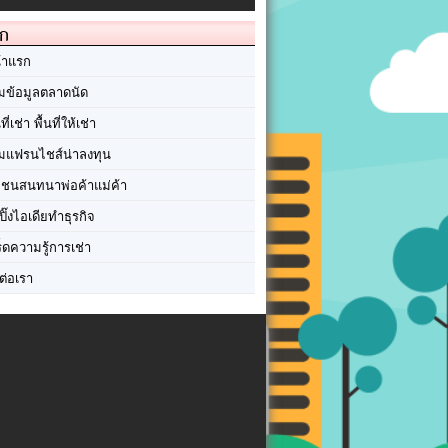
ัก
้าแรก
มข้อมูลตลาดนัด
นที่เช่า พื้นที่ให้เช่า
มแฟรนไชส์น่าลงทุน
มชนสนทนาพ่อค้าแม่ค้า
ปิ๊งไอเดียทำธุรกิจ
ร็ดความรู้การเช่า
ต่อเรา