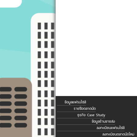
ข้อมูลแฟรนไชส์
รายชื่อตลาดนัด
ธุรกิจ Case Study
ข้อมูลร้านขายส่ง
ลงทะเบียนแฟรนไชส์
ลงทะเบียนตลาดนัดใหม่