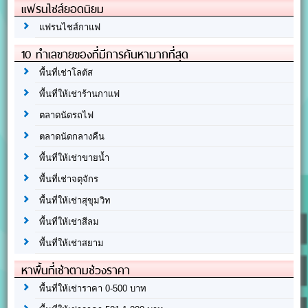
แฟรนไชส์ยอดนิยม
แฟรนไชส์กาแฟ
10 ทำเลขายของที่มีการค้นหามากที่สุด
พื้นที่เช่าโลตัส
พื้นที่ให้เช่าร้านกาแฟ
ตลาดนัดรถไฟ
ตลาดนัดกลางคืน
พื้นที่ให้เช่าขายน้ำ
พื้นที่เช่าจตุจักร
พื้นที่ให้เช่าสุขุมวิท
พื้นที่ให้เช่าสีลม
พื้นที่ให้เช่าสยาม
หาพื้นที่เช่าตามช่วงราคา
พื้นที่ให้เช่าราคา 0-500 บาท