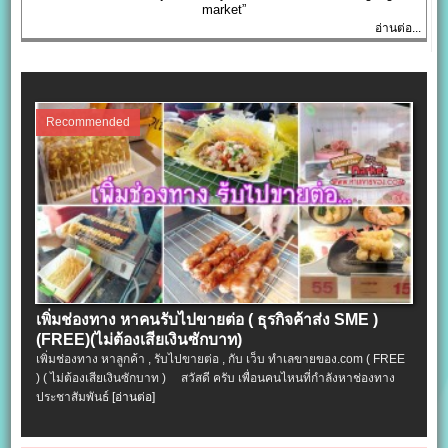
market”
อ่านต่อ...
Recommended
เพิ่มช่องทาง หาคนรับไปขายต่อ ( ธุรกิจค้าส่ง SME )
(FREE)(ไม่ต้องเสียเงินซักบาท)
เพิ่มช่องทาง หาลูกค้า , รับไปขายต่อ , กับ เว็บ ทำเลขายของ.com ( FREE
) ( ไม่ต้องเสียเงินซักบาท ) สวัสดี ครับ เพื่อนคนไหนที่กำลังหาช่องทาง
ประชาสัมพันธ์
[อ่านต่อ]