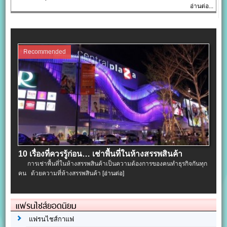
อ่านต่อ...
Recommended
10 เรื่องที่ควรรู้ก่อน… เช่าพื้นที่ในห้างสรรพสินค้า
การเช่าพื้นที่ในห้างสรรพสินค้าเป็นความต้องการของคนทำธุรกิจกันทุก
คน ด้วยความที่ห้างสรรพสินค้า
[อ่านต่อ]
แฟรนไชส์ยอดนิยม
แฟรนไชส์กาแฟ