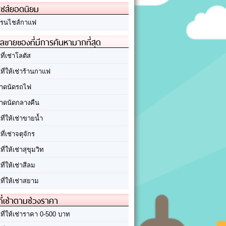
ชส์ยอดนิยม
รนไชส์กาแฟ
ลขายของที่มีการค้นหามากที่สุด
นที่เช่าโลตัส
นที่ให้เช่าร้านกาแฟ
าดนัดรถไฟ
าดนัดกลางคืน
นที่ให้เช่าขายน้ำ
นที่เช่าจตุจักร
นที่ให้เช่าสุขุมวิท
นที่ให้เช่าสีลม
นที่ให้เช่าสยาม
ที่เช่าตามช่วงราคา
นที่ให้เช่าราคา 0-500 บาท