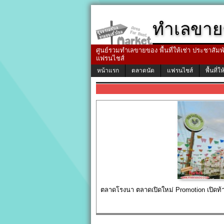
ทำเลขาย
ศูนย์รวมทำเลขายของ พื้นที่ให้เช่า ประชาสัมพัน
แฟรนไชส์
หน้าแรก
ตลาดนัด
แฟรนไชส์
พื้นที่ให
ตลาดโรงนา ตลาดเปิดใหม่ Promotion เปิดท้