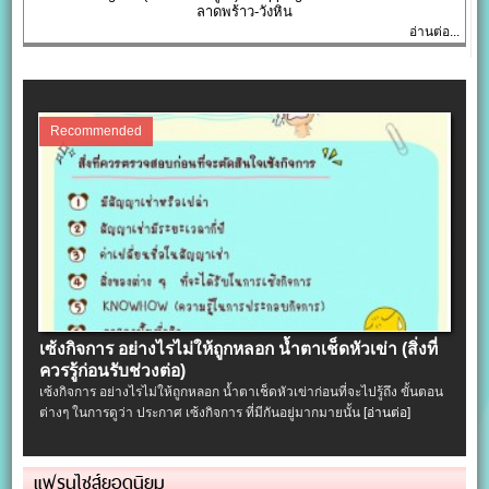
ลาดพร้าว-วังหิน
อ่านต่อ...
Recommended
เซ้งกิจการ อย่างไรไม่ให้ถูกหลอก น้ำตาเช็ดหัวเข่า (สิ่งที่
ควรรู้ก่อนรับช่วงต่อ)
เซ้งกิจการ อย่างไรไม่ให้ถูกหลอก น้ำตาเช็ดหัวเข่าก่อนที่จะไปรู้ถึง ขั้นตอน
ต่างๆ ในการดูว่า ประกาศ เซ้งกิจการ ที่มีกันอยู่มากมายนั้น
[อ่านต่อ]
แฟรนไชส์ยอดนิยม