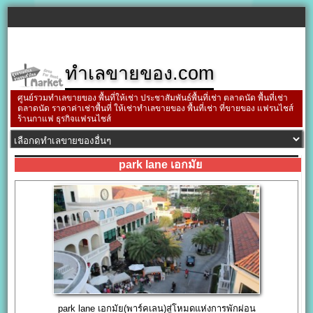
ทำเลขายของ.com
ศูนย์รวมทำเลขายของ พื้นที่ให้เช่า ประชาสัมพันธ์พื้นที่เช่า ตลาดนัด พื้นที่เช่า
ตลาดนัด ราคาค่าเช่าพื้นที่ ให้เช่าทำเลขายของ พื้นที่เช่า ที่ขายของ แฟรนไชส์
ร้านกาแฟ ธุรกิจแฟรนไชส์
park lane เอกมัย
park lane เอกมัย(พาร์คเลน)สู่โหมดแห่งการพักผ่อน