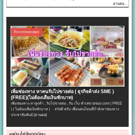
อ่านต่อ...
Recommended
เพิ่มช่องทาง หาคนรับไปขายต่อ ( ธุรกิจค้าส่ง SME )
(FREE)(ไม่ต้องเสียเงินซักบาท)
เพิ่มช่องทาง หาลูกค้า , รับไปขายต่อ , กับ เว็บ ทำเลขายของ.com ( FREE
) ( ไม่ต้องเสียเงินซักบาท ) สวัสดี ครับ เพื่อนคนไหนที่กำลังหาช่องทาง
ประชาสัมพันธ์
[อ่านต่อ]
แฟรนไชส์ยอดนิยม