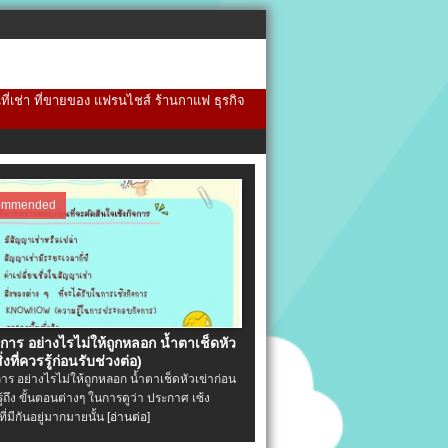
้นที่เช่า ที่ขายของ แฟรนไชส์ ร้านกาแฟ ธุรกิจ
ommended
จการ อย่างไรไม่ให้ถูกหลอก น้ำตาเช็ดหัว
ิ่งที่ควรรู้ก่อนรับช่วงต่อ)
การ อย่างไรไม่ให้ถูกหลอก น้ำตาเช็ดหัวเข่าก่อน
รู้ถึง ขั้นตอนต่างๆ ในการดูว่า ประกาศ เซ้ง
ที่มีกันอยู่มากมายนั้น
[อ่านต่อ]