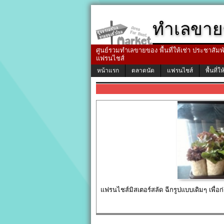
ทำเลขาย
ศูนย์รวมทำเลขายของ พื้นที่ให้เช่า ประชาสัมพัน
แฟรนไชส์
หน้าแรก
ตลาดนัด
แฟรนไชส์
พื้นที่ให
แฟรนไชส์มิสเตอร์สลัด ฉีกรูปแบบเดิมๆ เพื่อก่