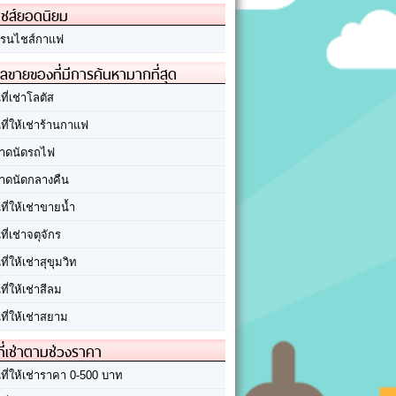
ชส์ยอดนิยม
รนไชส์กาแฟ
ลขายของที่มีการค้นหามากที่สุด
นที่เช่าโลตัส
นที่ให้เช่าร้านกาแฟ
าดนัดรถไฟ
าดนัดกลางคืน
นที่ให้เช่าขายน้ำ
นที่เช่าจตุจักร
นที่ให้เช่าสุขุมวิท
นที่ให้เช่าสีลม
นที่ให้เช่าสยาม
ที่เช่าตามช่วงราคา
นที่ให้เช่าราคา 0-500 บาท