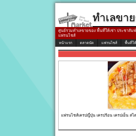
ทำเลขาย
ศูนย์รวมทำเลขายของ พื้นที่ให้เช่า ประชาสัมพัน
แฟรนไชส์
หน้าแรก
ตลาดนัด
แฟรนไชส์
พื้นที่ให
แฟรนไชส์เครปญี่ปุ่น เครปร้อน เครปเย็น สไ