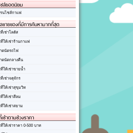
ชส์ยอดนิยม
รนไชส์กาแฟ
ลขายของที่มีการค้นหามากที่สุด
นที่เช่าโลตัส
นที่ให้เช่าร้านกาแฟ
าดนัดรถไฟ
าดนัดกลางคืน
นที่ให้เช่าขายน้ำ
นที่เช่าจตุจักร
นที่ให้เช่าสุขุมวิท
นที่ให้เช่าสีลม
นที่ให้เช่าสยาม
ที่เช่าตามช่วงราคา
นที่ให้เช่าราคา 0-500 บาท