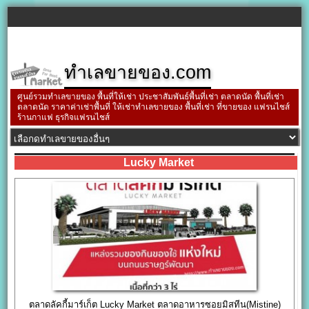
ทำเลขายของ.com
ศูนย์รวมทำเลขายของ พื้นที่ให้เช่า ประชาสัมพันธ์พื้นที่เช่า ตลาดนัด พื้นที่เช่า
ตลาดนัด ราคาค่าเช่าพื้นที่ ให้เช่าทำเลขายของ พื้นที่เช่า ที่ขายของ แฟรนไชส์
ร้านกาแฟ ธุรกิจแฟรนไชส์
Lucky Market
ตลาดลัคกี้มาร์เก็ต Lucky Market ตลาดอาหารซอยมิสทีน(Mistine)