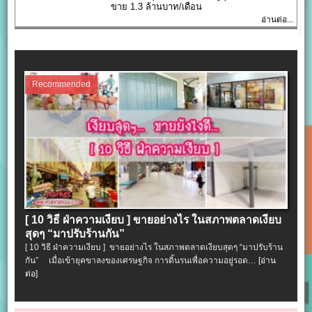
ขาย 1.3 ล้านบาท/เดือน
อ่านต่อ...
Recommended
[ 10 วิธี ฝ่าความเงียบ ] ขายอย่างไร ในสภาพตลาดเงียบ
สุดๆ “มาปรับร้านกัน”
[ 10 วิธี ฝ่าความเงียบ ] ขายอย่างไร ในสภาพตลาดเงียบสุดๆ “มาปรับร้าน
กัน” เมื่อเข้ายุคขาลงของเศรษฐกิจ การดิ้นรนเพื่อความอยู่รอด…
[อ่าน
ต่อ]