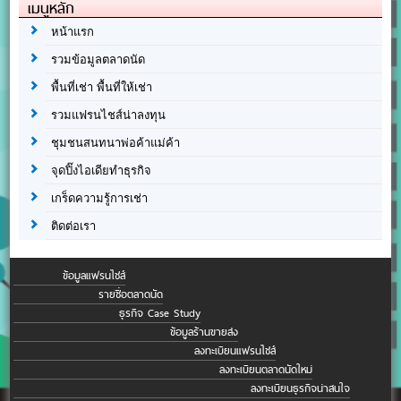
เมนูหลัก
หน้าแรก
รวมข้อมูลตลาดนัด
พื้นที่เช่า พื้นที่ให้เช่า
รวมแฟรนไชส์น่าลงทุน
ชุมชนสนทนาพ่อค้าแม่ค้า
จุดปิ๊งไอเดียทำธุรกิจ
เกร็ดความรู้การเช่า
ติดต่อเรา
ข้อมูลแฟรนไชส์
รายชื่อตลาดนัด
ธุรกิจ Case Study
ข้อมูลร้านขายส่ง
ลงทะเบียนแฟรนไชส์
ลงทะเบียนตลาดนัดใหม่
ลงทะเบียนธุรกิจน่าสนใจ