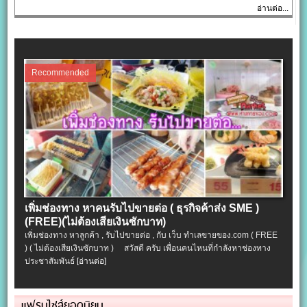
อ่านต่อ...
Recommended
เพิ่มช่องทาง หาคนรับไปขายต่อ ( ธุรกิจค้าส่ง SME )
(FREE)(ไม่ต้องเสียเงินซักบาท)
เพิ่มช่องทาง หาลูกค้า , รับไปขายต่อ , กับ เว็บ ทำเลขายของ.com ( FREE
) ( ไม่ต้องเสียเงินซักบาท ) สวัสดี ครับ เพื่อนคนไหนที่กำลังหาช่องทาง
ประชาสัมพันธ์
[อ่านต่อ]
แฟรนไชส์ยอดนิยม