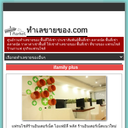
ทำเลขายของ.com
ศูนย์รวมทำเลขายของ พื้นที่ให้เช่า ประชาสัมพันธ์พื้นที่เช่า ตลาดนัด พื้นที่เช่า
ตลาดนัด ราคาค่าเช่าพื้นที่ ให้เช่าทำเลขายของ พื้นที่เช่า ที่ขายของ แฟรนไชส์
ร้านกาแฟ ธุรกิจแฟรนไชส์
ifamily plus
แฟรนไชส์ร้านอินเตอร์เน็ต ไอแฟมิลี่ พลัส ร้านอินเตอร์เน็ตแนวใหม่