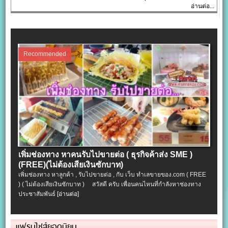
อ่านต่อ...
Recommended
เพิ่มช่องทาง หาคนรับไปขายต่อ ( ธุรกิจค้าส่ง SME )
(FREE)(ไม่ต้องเสียเงินซักบาท)
เพิ่มช่องทาง หาลูกค้า , รับไปขายต่อ , กับ เว็บ ทำเลขายของ.com ( FREE
) ( ไม่ต้องเสียเงินซักบาท ) สวัสดี ครับ เพื่อนคนไหนที่กำลังหาช่องทาง
ประชาสัมพันธ์
[อ่านต่อ]
แฟรนไชส์ยอดนิยม