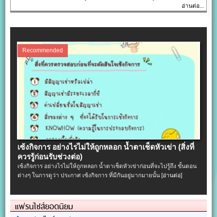
อ่านต่อ...
Recommended
เซ้งกิจการ อย่างไรไม่ให้ถูกหลอก น้ำตาเช็ดหัวเข่า (สิ่งที่
ควรรู้ก่อนรับช่วงต่อ)
เซ้งกิจการ อย่างไรไม่ให้ถูกหลอก น้ำตาเช็ดหัวเข่าก่อนที่จะไปรู้ถึง ขั้นตอน
ต่างๆ ในการดูว่า ประกาศ เซ้งกิจการ ที่มีกันอยู่มากมายนั้น
[อ่านต่อ]
แฟรนไชส์ยอดนิยม