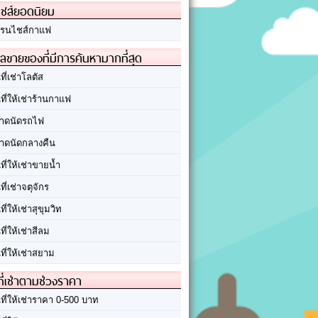
ชส์ยอดนิยม
รนไชส์กาแฟ
ลขายของที่มีการค้นหามากที่สุด
นที่เช่าโลตัส
นที่ให้เช่าร้านกาแฟ
าดนัดรถไฟ
าดนัดกลางคืน
นที่ให้เช่าขายน้ำ
นที่เช่าจตุจักร
นที่ให้เช่าสุขุมวิท
นที่ให้เช่าสีลม
นที่ให้เช่าสยาม
ที่เช่าตามช่วงราคา
นที่ให้เช่าราคา 0-500 บาท