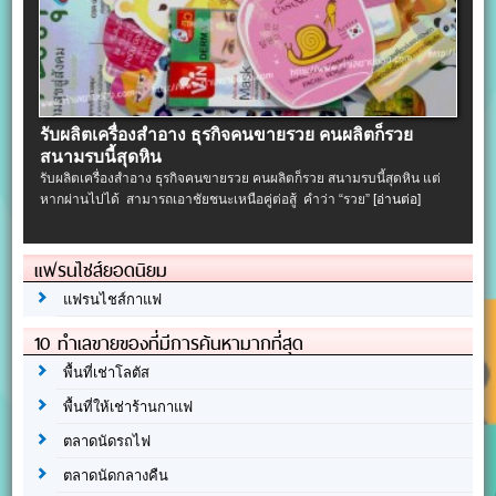
รับผลิตเครื่องสําอาง ธุรกิจคนขายรวย คนผลิตก็รวย
สนามรบนี้สุดหิน
รับผลิตเครื่องสําอาง ธุรกิจคนขายรวย คนผลิตก็รวย สนามรบนี้สุดหิน แต่
หากผ่านไปได้ สามารถเอาชัยชนะเหนือคู่ต่อสู้ คำว่า “รวย”
[อ่านต่อ]
แฟรนไชส์ยอดนิยม
แฟรนไชส์กาแฟ
10 ทำเลขายของที่มีการค้นหามากที่สุด
พื้นที่เช่าโลตัส
พื้นที่ให้เช่าร้านกาแฟ
ตลาดนัดรถไฟ
ตลาดนัดกลางคืน