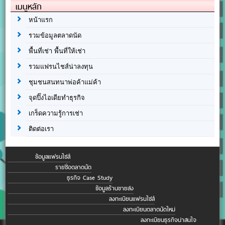
เมนูหลัก
หน้าแรก
รวมข้อมูลตลาดนัด
พื้นที่เช่า พื้นที่ให้เช่า
รวมแฟรนไชส์น่าลงทุน
ชุมชนสนทนาพ่อค้าแม่ค้า
จุดปิ๊งไอเดียทำธุรกิจ
เกร็ดความรู้การเช่า
ติดต่อเรา
ข้อมูลแฟรนไชส์
รายชื่อตลาดนัด
ธุรกิจ Case Study
ข้อมูลร้านขายส่ง
ลงทะเบียนแฟรนไชส์
ลงทะเบียนตลาดนัดใหม่
ลงทะเบียนธุรกิจน่าสนใจ