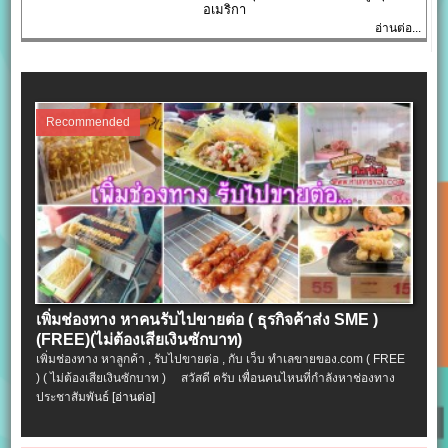
อเมริกา
อ่านต่อ...
Recommended
เพิ่มช่องทาง หาคนรับไปขายต่อ ( ธุรกิจค้าส่ง SME )
(FREE)(ไม่ต้องเสียเงินซักบาท)
เพิ่มช่องทาง หาลูกค้า , รับไปขายต่อ , กับ เว็บ ทำเลขายของ.com ( FREE
) ( ไม่ต้องเสียเงินซักบาท ) สวัสดี ครับ เพื่อนคนไหนที่กำลังหาช่องทาง
ประชาสัมพันธ์
[อ่านต่อ]