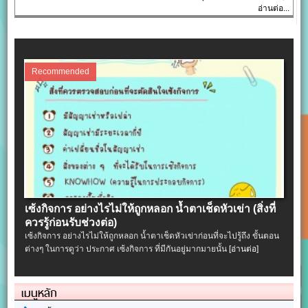
อ่านต่อ...
Recommended
เซ้งกิจการ อย่างไรไม่ให้ถูกหลอก น้ำตาเช็ดหัวเข่า (สิ่งที่
ควรรู้ก่อนรับช่วงต่อ)
เซ้งกิจการ อย่างไรไม่ให้ถูกหลอก น้ำตาเช็ดหัวเข่าก่อนที่จะไปรู้ถึง ขั้นตอน
ต่างๆ ในการดูว่า ประกาศ เซ้งกิจการ ที่มีกันอยู่มากมายนั้น
[อ่านต่อ]
เมนูหลัก