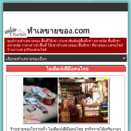
ทำเลขายของ.com
ศูนย์รวมทำเลขายของ พื้นที่ให้เช่า ประชาสัมพันธ์พื้นที่เช่า ตลาดนัด พื้นที่เช่า
ตลาดนัด ราคาค่าเช่าพื้นที่ ให้เช่าทำเลขายของ พื้นที่เช่า ที่ขายของ แฟรนไชส์
ร้านกาแฟ ธุรกิจแฟรนไชส์
ไอเดียเจ๋งฝีมือคนไทย
ร้านขายของโบราณจิ๋ว ไอเดียเจ๋งฝีมือคนไทย ธุรกิจรายได้เสริมงามๆ