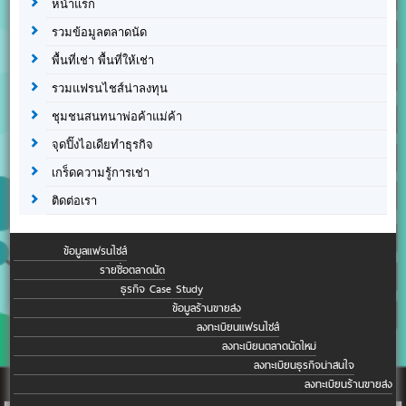
หน้าแรก
รวมข้อมูลตลาดนัด
พื้นที่เช่า พื้นที่ให้เช่า
รวมแฟรนไชส์น่าลงทุน
ชุมชนสนทนาพ่อค้าแม่ค้า
จุดปิ๊งไอเดียทำธุรกิจ
เกร็ดความรู้การเช่า
ติดต่อเรา
ข้อมูลแฟรนไชส์
รายชื่อตลาดนัด
ธุรกิจ Case Study
ข้อมูลร้านขายส่ง
ลงทะเบียนแฟรนไชส์
ลงทะเบียนตลาดนัดใหม่
ลงทะเบียนธุรกิจน่าสนใจ
ลงทะเบียนร้านขายส่ง