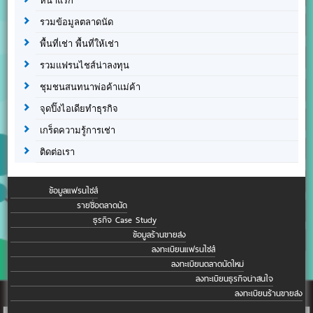
หน้าแรก
รวมข้อมูลตลาดนัด
พื้นที่เช่า พื้นที่ให้เช่า
รวมแฟรนไชส์น่าลงทุน
ชุมชนสนทนาพ่อค้าแม่ค้า
จุดปิ๊งไอเดียทำธุรกิจ
เกร็ดความรู้การเช่า
ติดต่อเรา
ข้อมูลแฟรนไชส์
รายชื่อตลาดนัด
ธุรกิจ Case Study
ข้อมูลร้านขายส่ง
ลงทะเบียนแฟรนไชส์
ลงทะเบียนตลาดนัดใหม่
ลงทะเบียนธุรกิจน่าสนใจ
ลงทะเบียนร้านขายส่ง