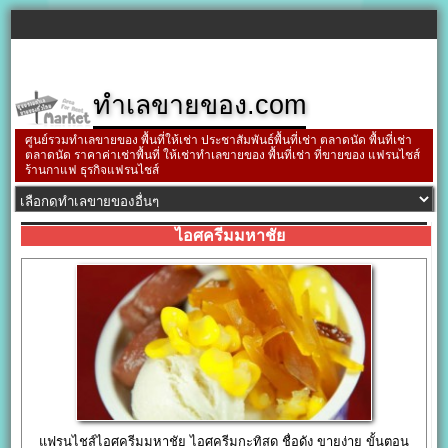
ทำเลขายของ.com
ศูนย์รวมทำเลขายของ พื้นที่ให้เช่า ประชาสัมพันธ์พื้นที่เช่า ตลาดนัด พื้นที่เช่า
ตลาดนัด ราคาค่าเช่าพื้นที่ ให้เช่าทำเลขายของ พื้นที่เช่า ที่ขายของ แฟรนไชส์
ร้านกาแฟ ธุรกิจแฟรนไชส์
ไอศครีมมหาชัย
แฟรนไชส์ไอศครีมมหาชัย ไอศครีมกะทิสด ชื่อดัง ขายง่าย ขั้นตอน