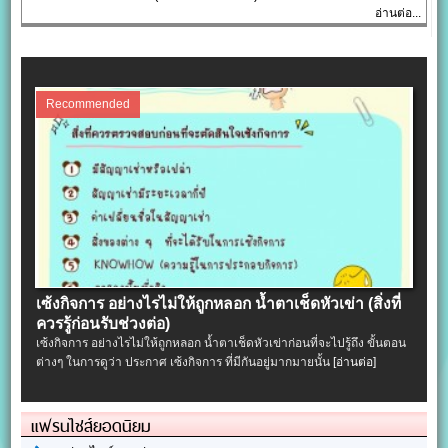
อ่านต่อ...
Recommended
เซ้งกิจการ อย่างไรไม่ให้ถูกหลอก น้ำตาเช็ดหัวเข่า (สิ่งที่
ควรรู้ก่อนรับช่วงต่อ)
เซ้งกิจการ อย่างไรไม่ให้ถูกหลอก น้ำตาเช็ดหัวเข่าก่อนที่จะไปรู้ถึง ขั้นตอน
ต่างๆ ในการดูว่า ประกาศ เซ้งกิจการ ที่มีกันอยู่มากมายนั้น
[อ่านต่อ]
แฟรนไชส์ยอดนิยม