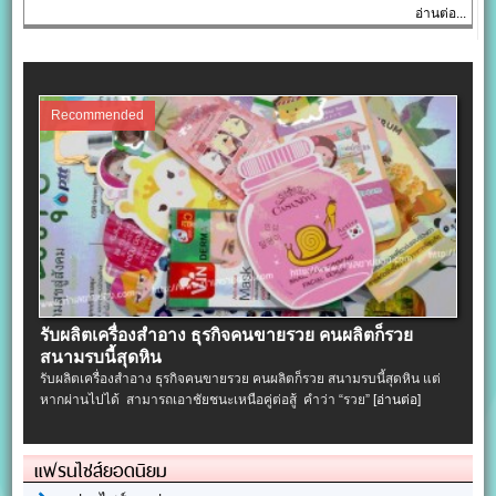
อ่านต่อ...
Recommended
รับผลิตเครื่องสําอาง ธุรกิจคนขายรวย คนผลิตก็รวย
สนามรบนี้สุดหิน
รับผลิตเครื่องสําอาง ธุรกิจคนขายรวย คนผลิตก็รวย สนามรบนี้สุดหิน แต่
หากผ่านไปได้ สามารถเอาชัยชนะเหนือคู่ต่อสู้ คำว่า “รวย”
[อ่านต่อ]
แฟรนไชส์ยอดนิยม