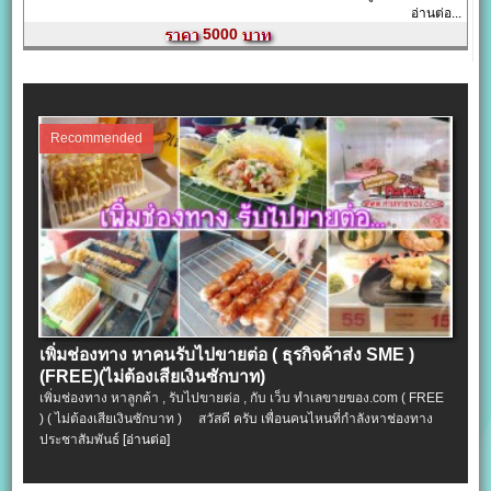
อ่านต่อ...
5000
Recommended
เพิ่มช่องทาง หาคนรับไปขายต่อ ( ธุรกิจค้าส่ง SME )
(FREE)(ไม่ต้องเสียเงินซักบาท)
เพิ่มช่องทาง หาลูกค้า , รับไปขายต่อ , กับ เว็บ ทำเลขายของ.com ( FREE
) ( ไม่ต้องเสียเงินซักบาท ) สวัสดี ครับ เพื่อนคนไหนที่กำลังหาช่องทาง
ประชาสัมพันธ์
[อ่านต่อ]