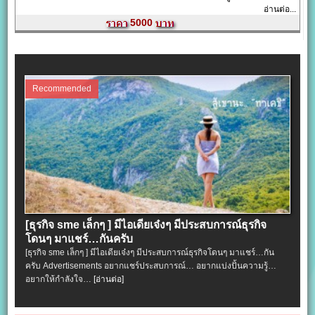
อ่านต่อ...
5000
Recommended
[ธุรกิจ sme เล็กๆ ] มีไอเดียเจ๋งๆ มีประสบการณ์ธุรกิจ
โดนๆ มาแชร์…กันครับ
[ธุรกิจ sme เล็กๆ ] มีไอเดียเจ๋งๆ มีประสบการณ์ธุรกิจโดนๆ มาแชร์…กัน
ครับ Advertisements อยากแชร์ประสบการณ์… อยากแบ่งปั้นความรู้…
อยากให้กำลังใจ…
[อ่านต่อ]