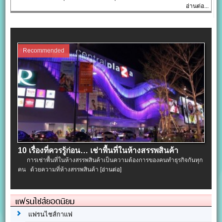
อ่านต่อ...
Recommended
10 เรื่องที่ควรรู้ก่อน… เช่าพื้นที่ในห้างสรรพสินค้า
การเช่าพื้นที่ในห้างสรรพสินค้าเป็นความต้องการของคนทำธุรกิจกันทุก
คน ด้วยความที่ห้างสรรพสินค้า
[อ่านต่อ]
แฟรนไชส์ยอดนิยม
แฟรนไชส์กาแฟ