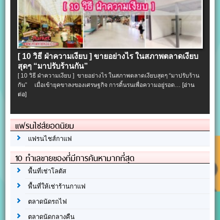
[ 10 วิธี ฝ่าความเงียบ ] ขายอย่างไร ในสภาพตลาดเงียบ
สุดๆ “มาปรับร้านกัน”
[ 10 วิธี ฝ่าความเงียบ ] ขายอย่างไร ในสภาพตลาดเงียบสุดๆ “มาปรับร้าน
กัน” เมื่อเข้ายุคขาลงของเศรษฐกิจ การดิ้นรนเพื่อความอยู่รอด…
[อ่าน
ต่อ]
แฟรนไชส์ยอดนิยม
แฟรนไชส์กาแฟ
10 ทำเลขายของที่มีการค้นหามากที่สุด
พื้นที่เช่าโลตัส
พื้นที่ให้เช่าร้านกาแฟ
ตลาดนัดรถไฟ
ตลาดนัดกลางคืน