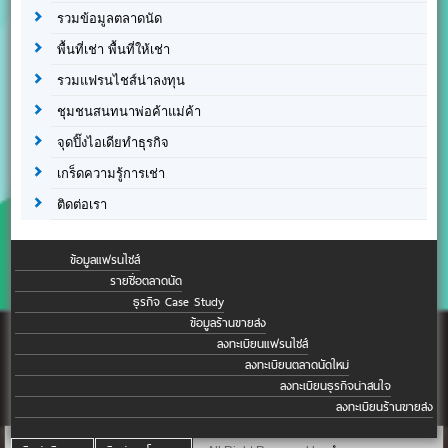
รวมข้อมูลตลาดนัด
พื้นที่เช่า พื้นที่ให้เช่า
รวมแฟรนไชส์น่าลงทุน
ชุมชนสนทนาพ่อค้าแม่ค้า
จุดปิ๊งไอเดียทำธุรกิจ
เกร็ดความรู้การเช่า
ติดต่อเรา
ข้อมูลแฟรนไชส์
รายชื่อตลาดนัด
ธุรกิจ Case Study
ข้อมูลร้านขายส่ง
ลงทะเบียนแฟรนไชส์
ลงทะเบียนตลาดนัดใหม่
ลงทะเบียนธุรกิจน่าสนใจ
ลงทะเบียนร้านขายส่ง