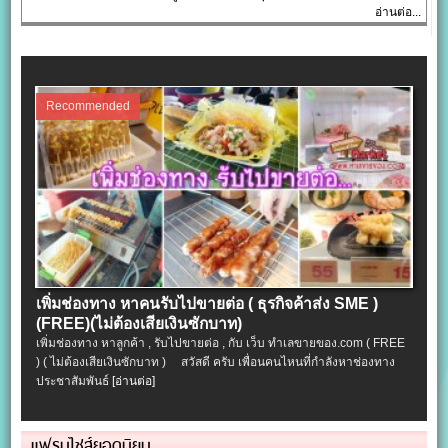
อ่านต่อ...
Recommended
เพิ่มช่องทาง หาคนรับไปขายต่อ ( ธุรกิจค้าส่ง SME )
(FREE)(ไม่ต้องเสียเงินซักบาท)
เพิ่มช่องทาง หาลูกค้า , รับไปขายต่อ , กับ เว็บ ทำเลขายของ.com ( FREE
) ( ไม่ต้องเสียเงินซักบาท ) สวัสดี ครับ เพื่อนคนไหนที่กำลังหาช่องทาง
ประชาสัมพันธ์
[อ่านต่อ]
แฟรนไชส์ยอดนิยม