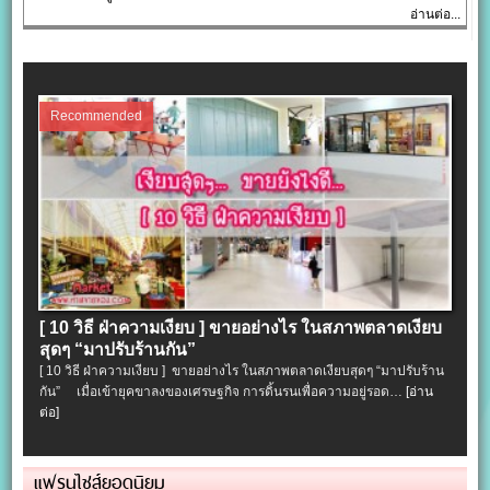
อ่านต่อ...
Recommended
[ 10 วิธี ฝ่าความเงียบ ] ขายอย่างไร ในสภาพตลาดเงียบ
สุดๆ “มาปรับร้านกัน”
[ 10 วิธี ฝ่าความเงียบ ] ขายอย่างไร ในสภาพตลาดเงียบสุดๆ “มาปรับร้าน
กัน” เมื่อเข้ายุคขาลงของเศรษฐกิจ การดิ้นรนเพื่อความอยู่รอด…
[อ่าน
ต่อ]
แฟรนไชส์ยอดนิยม