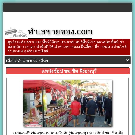
ทำเลขายของ.com
ศูนย์รวมทำเลขายของ พื้นที่ให้เช่า ประชาสัมพันธ์พื้นที่เช่า ตลาดนัด พื้นที่เช่า
ตลาดนัด ราคาค่าเช่าพื้นที่ ให้เช่าทำเลขายของ พื้นที่เช่า ที่ขายของ แฟรนไชส์
ร้านกาแฟ ธุรกิจแฟรนไชส์
แหล่งช้อป ชม ชิม ฝั่งธนบุรี
ถนนคนเดินวัดอรุณ ณ.ถนนวังเดิม(วัดอรุณฯ) แหล่งช้อป ชม ชิม ฝั่ง