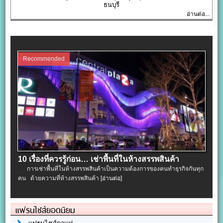
ธนบุรี
อ่านต่อ...
Recommended
10 เรื่องที่ควรรู้ก่อน… เช่าพื้นที่ในห้างสรรพสินค้า
การเช่าพื้นที่ในห้างสรรพสินค้าเป็นความต้องการของคนทำธุรกิจกันทุก
คน ด้วยความที่ห้างสรรพสินค้า
[อ่านต่อ]
แฟรนไชส์ยอดนิยม