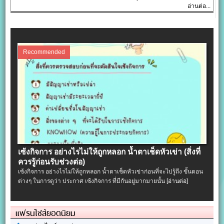
อ่านต่อ...
Recommended
เซ้งกิจการ อย่างไรไม่ให้ถูกหลอก น้ำตาเช็ดหัวเข่า (สิ่งที่
ควรรู้ก่อนรับช่วงต่อ)
เซ้งกิจการ อย่างไรไม่ให้ถูกหลอก น้ำตาเช็ดหัวเข่าก่อนที่จะไปรู้ถึง ขั้นตอน
ต่างๆ ในการดูว่า ประกาศ เซ้งกิจการ ที่มีกันอยู่มากมายนั้น
[อ่านต่อ]
แฟรนไชส์ยอดนิยม