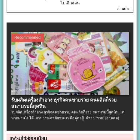
ไม่เลิกสอน
อ่านต่อ...
Recommended
รับผลิตเครื่องสําอาง ธุรกิจคนขายรวย คนผลิตก็รวย
สนามรบนี้สุดหิน
รับผลิตเครื่องสําอาง ธุรกิจคนขายรวย คนผลิตก็รวย สนามรบนี้สุดหิน แต่
หากผ่านไปได้ สามารถเอาชัยชนะเหนือคู่ต่อสู้ คำว่า “รวย”
[อ่านต่อ]
แฟรนไชส์ยอดนิยม