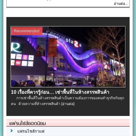
อ่านต่อ...
Recommended
10 เรื่องที่ควรรู้ก่อน… เช่าพื้นที่ในห้างสรรพสินค้า
การเช่าพื้นที่ในห้างสรรพสินค้าเป็นความต้องการของคนทำธุรกิจกันทุก
คน ด้วยความที่ห้างสรรพสินค้า
[อ่านต่อ]
แฟรนไชส์ยอดนิยม
แฟรนไชส์กาแฟ