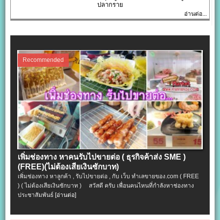
ปลากราย
อ่านต่อ...
Recommended
เพิ่มช่องทาง หาคนรับไปขายต่อ ( ธุรกิจค้าส่ง SME )
(FREE)(ไม่ต้องเสียเงินซักบาท)
เพิ่มช่องทาง หาลูกค้า , รับไปขายต่อ , กับ เว็บ ทำเลขายของ.com ( FREE
) ( ไม่ต้องเสียเงินซักบาท ) สวัสดี ครับ เพื่อนคนไหนที่กำลังหาช่องทาง
ประชาสัมพันธ์
[อ่านต่อ]