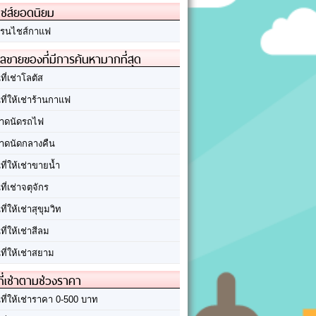
ชส์ยอดนิยม
รนไชส์กาแฟ
ลขายของที่มีการค้นหามากที่สุด
นที่เช่าโลตัส
นที่ให้เช่าร้านกาแฟ
าดนัดรถไฟ
าดนัดกลางคืน
นที่ให้เช่าขายน้ำ
นที่เช่าจตุจักร
นที่ให้เช่าสุขุมวิท
นที่ให้เช่าสีลม
นที่ให้เช่าสยาม
ที่เช่าตามช่วงราคา
นที่ให้เช่าราคา 0-500 บาท