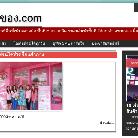
ของ.com
ธ์พื้นที่เช่า ตลาดนัด พื้นที่เช่าตลาดนัด ราคาค่าเช่าพื้นที่ ให้เช่าทำเลขายของ พื
้เช่า
ไอเดียดีๆ มีได้ทุกวัน
ธุรกิจ SME น่าสนใจ
ประชาสัมพันธ์ฟรี
ฟรนไชส์เครื่องสำอาง
Rec
10 เรื
สินค้า
000ล้านบาท/ปี
การเช่
อ่านต่อ...
ของคนท
[อ่านต่