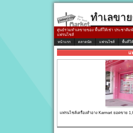
ทำเลขาย
ศูนย์รวมทำเลขายของ พื้นที่ให้เช่า ประชาสัมพัน
แฟรนไชส์
หน้าแรก
ตลาดนัด
แฟรนไชส์
พื้นที่ให
แ
แฟรนไชส์เครื่องสำอาง Karmart ยอดขาย 1,