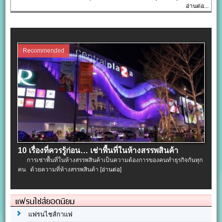
อ่านต่อ...
Recommended
10 เรื่องที่ควรรู้ก่อน… เช่าพื้นที่ในห้างสรรพสินค้า
การเช่าพื้นที่ในห้างสรรพสินค้าเป็นความต้องการของคนทำธุรกิจกันทุก
คน ด้วยความที่ห้างสรรพสินค้า
[อ่านต่อ]
แฟรนไชส์ยอดนิยม
แฟรนไชส์กาแฟ