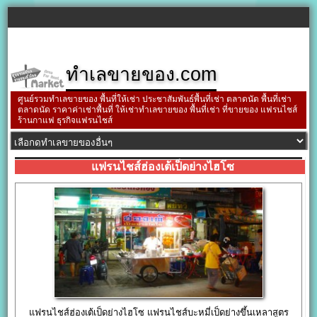
ทำเลขายของ.com
ศูนย์รวมทำเลขายของ พื้นที่ให้เช่า ประชาสัมพันธ์พื้นที่เช่า ตลาดนัด พื้นที่เช่า
ตลาดนัด ราคาค่าเช่าพื้นที่ ให้เช่าทำเลขายของ พื้นที่เช่า ที่ขายของ แฟรนไชส์
ร้านกาแฟ ธุรกิจแฟรนไชส์
แฟรนไชส์ฮ่องเต้เป็ดย่างไฮโซ
แฟรนไชส์ฮ่องเต้เป็ดย่างไฮโซ แฟรนไชส์บะหมี่เป็ดย่างขึ้นเหลาสูตร