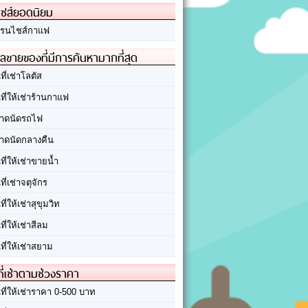
ชส์ยอดนิยม
รนไชส์กาแฟ
ลขายของที่มีการค้นหามากที่สุด
นที่เช่าโลตัส
นที่ให้เช่าร้านกาแฟ
าดนัดรถไฟ
าดนัดกลางคืน
นที่ให้เช่าขายน้ำ
นที่เช่าจตุจักร
นที่ให้เช่าสุขุมวิท
นที่ให้เช่าสีลม
นที่ให้เช่าสยาม
ที่เช่าตามช่วงราคา
นที่ให้เช่าราคา 0-500 บาท