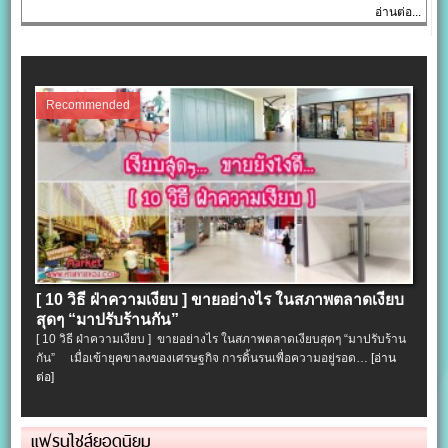
อ่านต่อ...
Recommended
[ 10 วิธี ฝ่าความเงียบ ] ขายอย่างไร ในสภาพตลาดเงียบ
สุดๆ “มาปรับร้านกัน”
[ 10 วิธี ฝ่าความเงียบ ] ขายอย่างไร ในสภาพตลาดเงียบสุดๆ “มาปรับร้าน
กัน” เมื่อเข้ายุคขาลงของเศรษฐกิจ การดิ้นรนเพื่อความอยู่รอด…
[อ่าน
ต่อ]
แฟรนไชส์ยอดนิยม