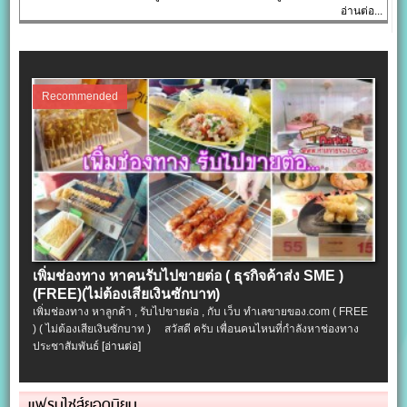
อ่านต่อ...
Recommended
เพิ่มช่องทาง หาคนรับไปขายต่อ ( ธุรกิจค้าส่ง SME )
(FREE)(ไม่ต้องเสียเงินซักบาท)
เพิ่มช่องทาง หาลูกค้า , รับไปขายต่อ , กับ เว็บ ทำเลขายของ.com ( FREE
) ( ไม่ต้องเสียเงินซักบาท ) สวัสดี ครับ เพื่อนคนไหนที่กำลังหาช่องทาง
ประชาสัมพันธ์
[อ่านต่อ]
แฟรนไชส์ยอดนิยม